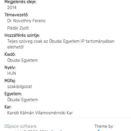
Megjelenés ideje
2014
Témavezető
Dr. Novothny Ferenc
Pádár Zsolt
Hozzáférés szintje
Teljes szöveg csak az Óbudai Egyetem IP tartományában
elérhető!
Kiadó
Óbudai Egyetem
Nyelv
HUN
Műfaj
szakdolgozat
Egyetem
Óbudai Egyetem
Kar
Kandó Kálmán Villamosmérnöki Kar
DSpace software
Theme by