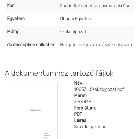
Kar
Kandó Kálmán Villamosmérnöki Kar
Egyetem
Óbudai Egyetem
Műfaj
szakdolgozat
dc.description.collection
Hallgatói dolgozatok / szakdolgozatok
A dokumentumhoz tartozó fájlok
Név:
10033_Szakdolgozat.pdf
Méret:
3.670MB
Formátum:
PDF
Leírás:
Szakdolgozat.pdf