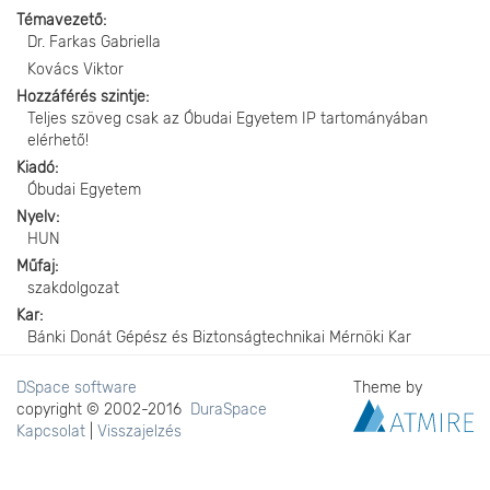
Témavezető
Dr. Farkas Gabriella
Kovács Viktor
Hozzáférés szintje
Teljes szöveg csak az Óbudai Egyetem IP tartományában
elérhető!
Kiadó
Óbudai Egyetem
Nyelv
HUN
Műfaj
szakdolgozat
Kar
Bánki Donát Gépész és Biztonságtechnikai Mérnöki Kar
DSpace software
Theme by
copyright © 2002-2016
DuraSpace
Kapcsolat
|
Visszajelzés