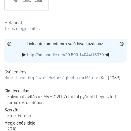
Metaadat
Teljes megjelenítés
Link a dokumentumra való hivatkozáshoz:
http://hdl.handle.net/20.500.14044/13370
Gyűjtemény
Bánki Donát Gépész és Biztonságtechnikai Mérnöki Kar
[4039]
Cím és alcím
Folyamatjavítás az MVM OVIT Zrt. által gyártott hegesztett
termékek esetében
Szerző
Erdei Ferenc
Megjelenés ideje
2018