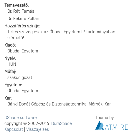
Témavezető
Dr. Réti Tamás
Dr. Fekete Zoltán
Hozzáférés szintje
Teljes szöveg csak az Óbudai Egyetem IP tartományában
elérhető!
Kiadó
Óbudai Egyetem
Nyelv
HUN
Műfaj
szakdolgozat
Egyetem
Óbudai Egyetem
Kar
Bánki Donát Gépész és Biztonságtechnikai Mérnöki Kar
DSpace software
Theme by
copyright © 2002-2016
DuraSpace
Kapcsolat
|
Visszajelzés