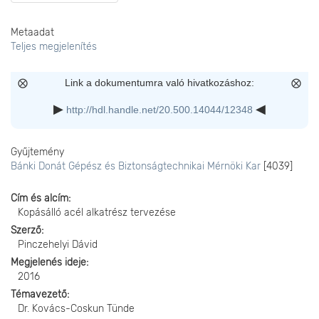
Metaadat
Teljes megjelenítés
Link a dokumentumra való hivatkozáshoz:
http://hdl.handle.net/20.500.14044/12348
Gyűjtemény
Bánki Donát Gépész és Biztonságtechnikai Mérnöki Kar
[4039]
Cím és alcím
Kopásálló acél alkatrész tervezése
Szerző
Pinczehelyi Dávid
Megjelenés ideje
2016
Témavezető
Dr. Kovács-Coskun Tünde