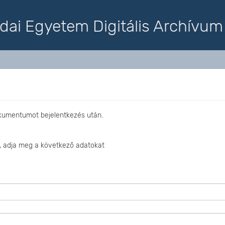
dai Egyetem Digitális Archívum
okumentumot bejelentkezés után.
, adja meg a következő adatokat