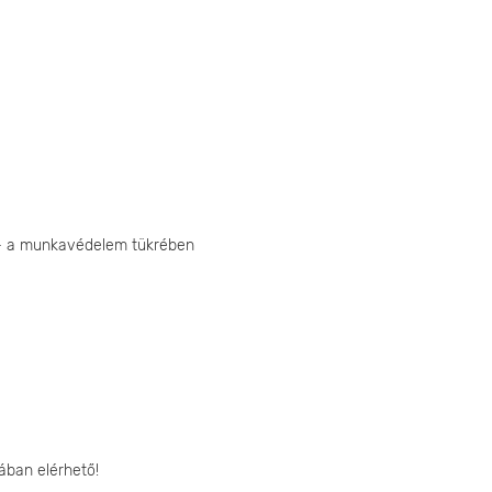
k - a munkavédelem tükrében
ában elérhető!