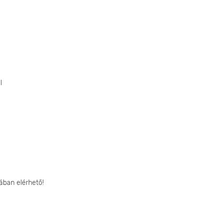
l
ában elérhető!