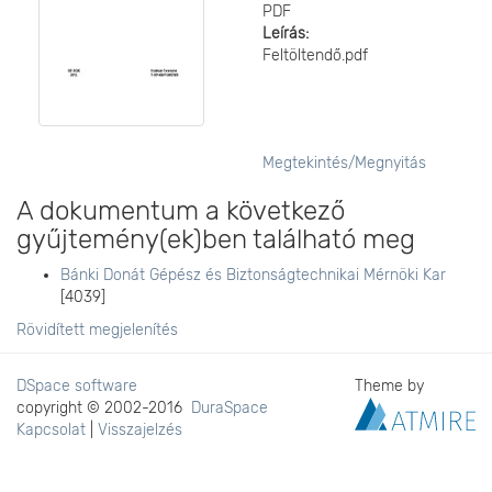
PDF
Leírás:
Feltöltendő.pdf
Megtekintés/
Megnyitás
A dokumentum a következő
gyűjtemény(ek)ben található meg
Bánki Donát Gépész és Biztonságtechnikai Mérnöki Kar
[4039]
Rövidített megjelenítés
DSpace software
Theme by
copyright © 2002-2016
DuraSpace
Kapcsolat
|
Visszajelzés