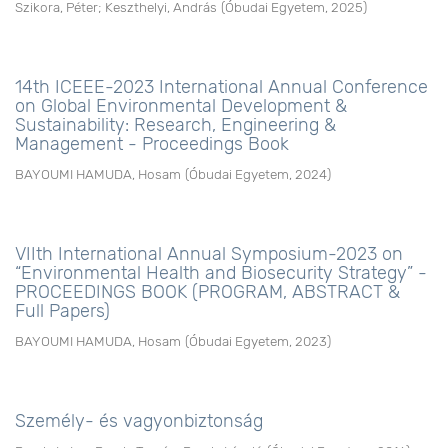
Szikora, Péter
;
Keszthelyi, András
(
Óbudai Egyetem
,
2025
)
14th ICEEE-2023 International Annual Conference
on Global Environmental Development &
Sustainability: Research, Engineering &
Management - Proceedings Book
BAYOUMI HAMUDA, Hosam
(
Óbudai Egyetem
,
2024
)
VIIth International Annual Symposium-2023 on
“Environmental Health and Biosecurity Strategy” -
PROCEEDINGS BOOK (PROGRAM, ABSTRACT &
Full Papers)
BAYOUMI HAMUDA, Hosam
(
Óbudai Egyetem
,
2023
)
Személy- és vagyonbiztonság