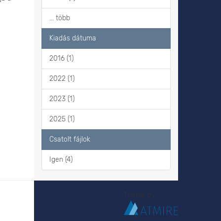
... több
Kiadás dátuma
2016 (1)
2022 (1)
2023 (1)
2025 (1)
Csatolt fájlok
Igen (4)
Theme by