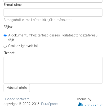
E-mail címe :
A megadott e-mail címre küldjük a másolatot
Fájlok:
A dokumentumhoz tartozó összes, korlátozott hozzáférésű
fájlt
Csak az igényelt fájl
Üzenet :
Másolatkérés
DSpace software
Theme by
copyright © 2002-2016
DuraSpace