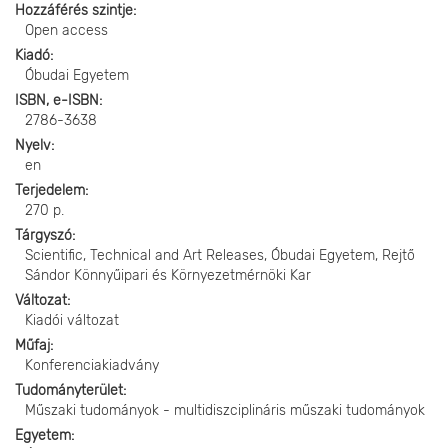
Hozzáférés szintje
Open access
Kiadó
Óbudai Egyetem
ISBN, e-ISBN
2786-3638
Nyelv
en
Terjedelem
270 p.
Tárgyszó
Scientific, Technical and Art Releases, Óbudai Egyetem, Rejtő
Sándor Könnyűipari és Környezetmérnöki Kar
Változat
Kiadói változat
Műfaj
Konferenciakiadvány
Tudományterület
Műszaki tudományok - multidiszciplináris műszaki tudományok
Egyetem