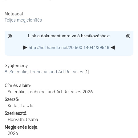
Metaadat
Teljes megjelenítés
Link a dokumentumra való hivatkozáshoz:
http://hdl.handle.net/20.500.14044/39546
Gyűjtemény
8. Scientific, Technical and Art Releases
[1]
Cím és alcím
Scientific, Technical and Art Releases 2026
Szerző
Koltai, László
Szerkesztő
Horváth, Csaba
Megjelenés ideje
2026