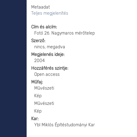
Metaadat
Teljes megjelenítés
Cím és alcím
Fotó 26. Nagymaros mérőtelep
Szerző
nincs, megadva
Megjelenés ideje
2004
Hozzáférés szintje
Open access
Műfaj
Művészeti
Kép
Művészeti
Kép
Kar
Ybl Miklós Építéstudományi Kar