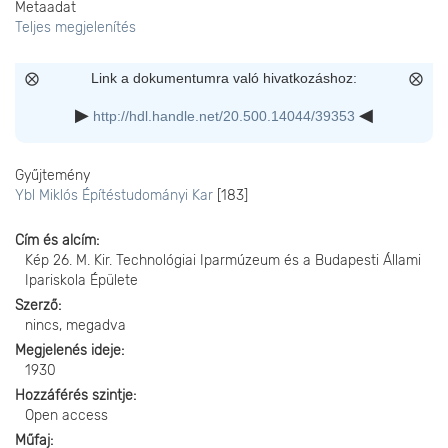
Metaadat
Teljes megjelenítés
Link a dokumentumra való hivatkozáshoz:
http://hdl.handle.net/20.500.14044/39353
Gyűjtemény
Ybl Miklós Építéstudományi Kar
[183]
Cím és alcím
Kép 26. M. Kir. Technológiai Iparmúzeum és a Budapesti Állami
Ipariskola Épülete
Szerző
nincs, megadva
Megjelenés ideje
1930
Hozzáférés szintje
Open access
Műfaj