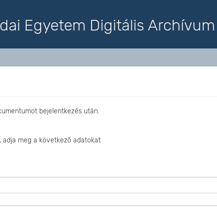
dai Egyetem Digitális Archívum
okumentumot bejelentkezés után.
, adja meg a következő adatokat