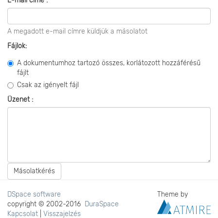
E-mail címe :
A megadott e-mail címre küldjük a másolatot
Fájlok:
A dokumentumhoz tartozó összes, korlátozott hozzáférésű
fájlt
Csak az igényelt fájl
Üzenet :
Másolatkérés
DSpace software
Theme by
copyright © 2002-2016
DuraSpace
Kapcsolat
|
Visszajelzés