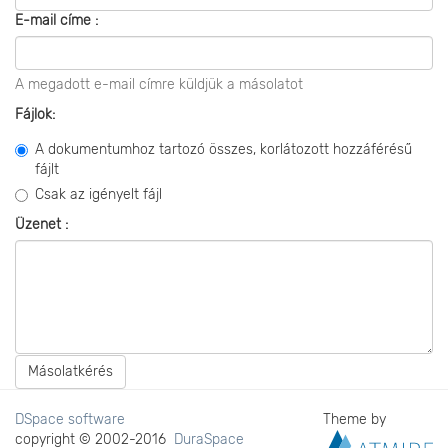
E-mail címe :
A megadott e-mail címre küldjük a másolatot
Fájlok:
A dokumentumhoz tartozó összes, korlátozott hozzáférésű
fájlt
Csak az igényelt fájl
Üzenet :
Másolatkérés
DSpace software
Theme by
copyright © 2002-2016
DuraSpace