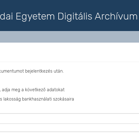
dai Egyetem Digitális Archívum
okumentumot bejelentkezés után.
, adja meg a következő adatokat
s lakosság bankhasználati szokásaira