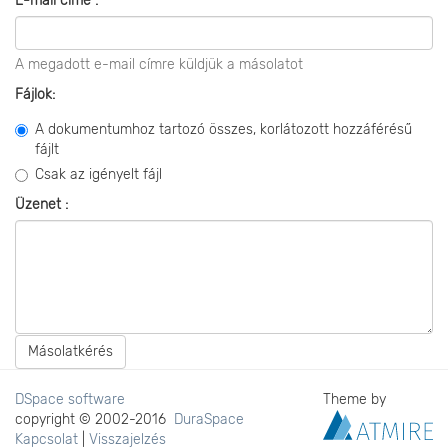
E-mail címe :
A megadott e-mail címre küldjük a másolatot
Fájlok:
A dokumentumhoz tartozó összes, korlátozott hozzáférésű
fájlt
Csak az igényelt fájl
Üzenet :
Másolatkérés
DSpace software
Theme by
copyright © 2002-2016
DuraSpace
Kapcsolat
|
Visszajelzés