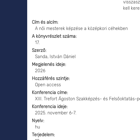
visszas
kell ker
Cím és alcím
A női mesterek képzése a középkori céhekben
A könyvrészlet száma
17.
Szerző
Sanda, István Dániel
Megjelenés ideje
2026
Hozzáférés szintje
Open access
Konferencia címe
XIII. Trefort Ágoston Szakképzés- és Felsőoktatás-
Konferencia ideje
2025. november 6-7.
Nyelv
hu
Terjedelem