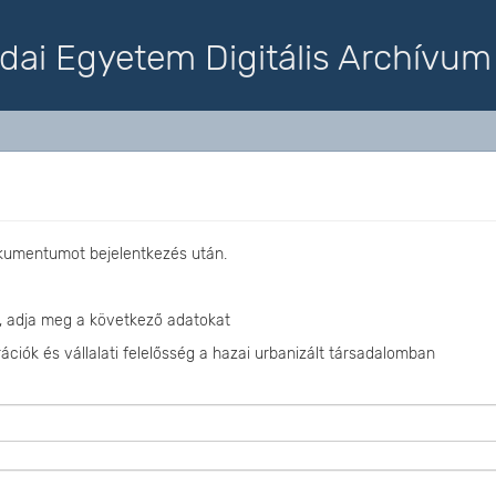
dai Egyetem Digitális Archívum
okumentumot bejelentkezés után.
, adja meg a következő adatokat
ciók és vállalati felelősség a hazai urbanizált társadalomban