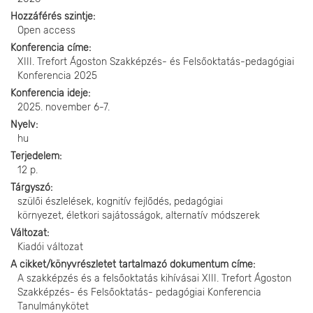
Hozzáférés szintje
Open access
Konferencia címe
XIII. Trefort Ágoston Szakképzés- és Felsőoktatás-pedagógiai
Konferencia 2025
Konferencia ideje
2025. november 6-7.
Nyelv
hu
Terjedelem
12 p.
Tárgyszó
szülői észlelések, kognitív fejlődés, pedagógiai
környezet, életkori sajátosságok, alternatív módszerek
Változat
Kiadói változat
A cikket/könyvrészletet tartalmazó dokumentum címe
A szakképzés és a felsőoktatás kihívásai XIII. Trefort Ágoston
Szakképzés- és Felsőoktatás- pedagógiai Konferencia
Tanulmánykötet