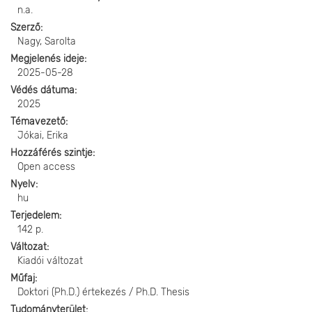
n.a.
Szerző
Nagy, Sarolta
Megjelenés ideje
2025-05-28
Védés dátuma
2025
Témavezető
Jókai, Erika
Hozzáférés szintje
Open access
Nyelv
hu
Terjedelem
142 p.
Változat
Kiadói változat
Műfaj
Doktori (Ph.D.) értekezés / Ph.D. Thesis
Tudományterület