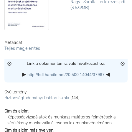
Nagy_Sarolta_ertekezes.pdf
(3.539MB)
Metaadat
Teljes megjelenítés
Link a dokumentumra való hivatkozáshoz:
http://hdl.handle.net/20.500.14044/37967
Gyűjtemény
Biztonságtudományi Doktori Iskola
[144]
Cím és alcím
Képességvizsgálatok és munkaszimulátoros felmérések a
sérülékeny munkavállalói csoportok munkavédelmében
Cím és alcím más nyelven