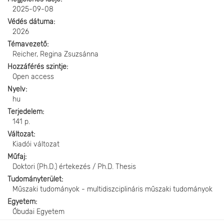
2025-09-08
Védés dátuma
2026
Témavezető
Reicher, Regina Zsuzsánna
Hozzáférés szintje
Open access
Nyelv
hu
Terjedelem
141 p.
Változat
Kiadói változat
Műfaj
Doktori (Ph.D.) értekezés / Ph.D. Thesis
Tudományterület
Műszaki tudományok - multidiszciplináris műszaki tudományok
Egyetem
Óbudai Egyetem