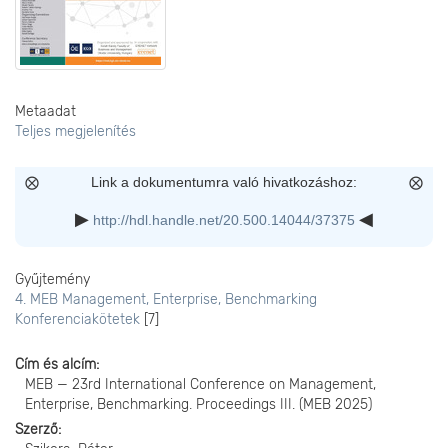
Metaadat
Teljes megjelenítés
Link a dokumentumra való hivatkozáshoz:
http://hdl.handle.net/20.500.14044/37375
Gyűjtemény
4. MEB Management, Enterprise, Benchmarking
Konferenciakötetek
[7]
Cím és alcím
MEB — 23rd International Conference on Management,
Enterprise, Benchmarking. Proceedings III. (MEB 2025)
Szerző