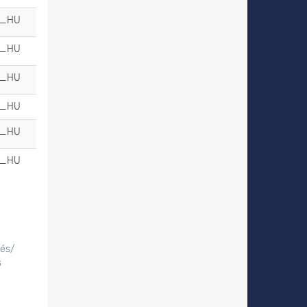
u_HU
u_HU
u_HU
u_HU
u_HU
u_HU
tés/
s