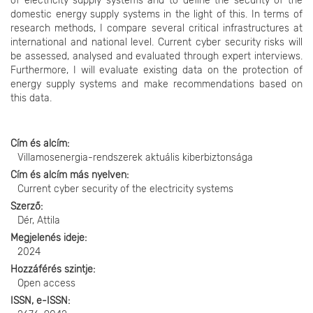
of electricity supply systems and to define the security of the
domestic energy supply systems in the light of this. In terms of
research methods, I compare several critical infrastructures at
international and national level. Current cyber security risks will
be assessed, analysed and evaluated through expert interviews.
Furthermore, I will evaluate existing data on the protection of
energy supply systems and make recommendations based on
this data.
Cím és alcím
Villamosenergia-rendszerek aktuális kiberbiztonsága
Cím és alcím más nyelven
Current cyber security of the electricity systems
Szerző
Dér, Attila
Megjelenés ideje
2024
Hozzáférés szintje
Open access
ISSN, e-ISSN