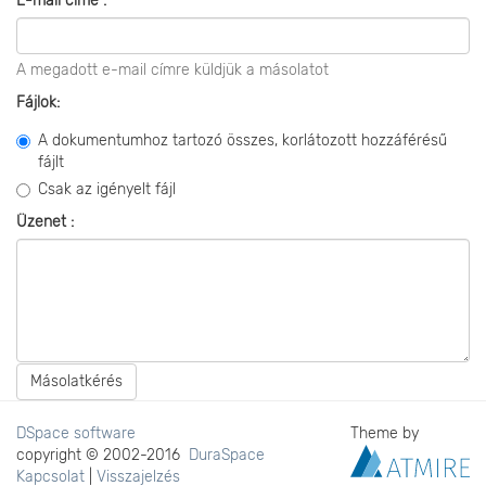
E-mail címe :
A megadott e-mail címre küldjük a másolatot
Fájlok:
A dokumentumhoz tartozó összes, korlátozott hozzáférésű
fájlt
Csak az igényelt fájl
Üzenet :
Másolatkérés
DSpace software
Theme by
copyright © 2002-2016
DuraSpace
Kapcsolat
|
Visszajelzés