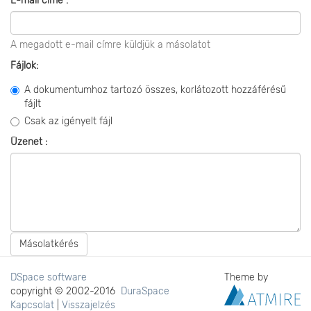
E-mail címe :
A megadott e-mail címre küldjük a másolatot
Fájlok:
A dokumentumhoz tartozó összes, korlátozott hozzáférésű
fájlt
Csak az igényelt fájl
Üzenet :
Másolatkérés
DSpace software
Theme by
copyright © 2002-2016
DuraSpace
Kapcsolat
|
Visszajelzés