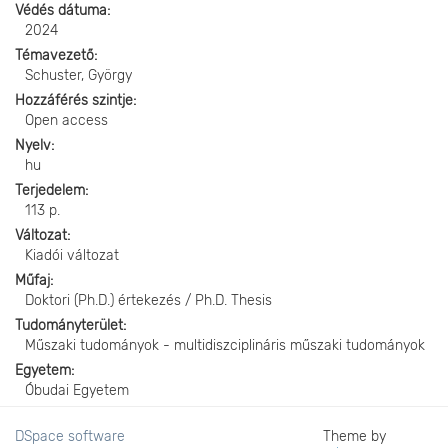
Védés dátuma
2024
Témavezető
Schuster, György
Hozzáférés szintje
Open access
Nyelv
hu
Terjedelem
113 p.
Változat
Kiadói változat
Műfaj
Doktori (Ph.D.) értekezés / Ph.D. Thesis
Tudományterület
Műszaki tudományok - multidiszciplináris műszaki tudományok
Egyetem
Óbudai Egyetem
DSpace software
Theme by