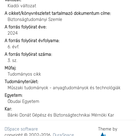
Kiadói változat
A cikket/könyvrészletet tartalmazó dokumentum címe
Biztonságtudományi Szemle
A forrás folyóirat éve
2024
A forrás folyóirat évfolyama
6. évf.
A forrás folyóirat száma
3. sz.
Műfaj
Tudományos cikk
Tudományterület
Műszaki tudományok - anyagtudományok és technológiák
Egyetem
Óbudai Egyetem
Kar
Bánki Donát Gépész és Biztonságtechnikai Mérnöki Kar
DSpace software
Theme by
copyright © 2002-2016
DuraSpace