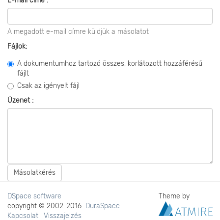
E-mail címe :
A megadott e-mail címre küldjük a másolatot
Fájlok:
A dokumentumhoz tartozó összes, korlátozott hozzáférésű
fájlt
Csak az igényelt fájl
Üzenet :
Másolatkérés
DSpace software
Theme by
copyright © 2002-2016
DuraSpace
Kapcsolat
|
Visszajelzés