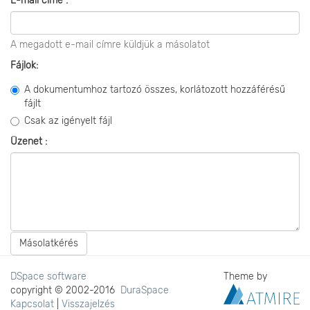
E-mail címe :
A megadott e-mail címre küldjük a másolatot
Fájlok:
A dokumentumhoz tartozó összes, korlátozott hozzáférésű
fájlt
Csak az igényelt fájl
Üzenet :
Másolatkérés
DSpace software
Theme by
copyright © 2002-2016
DuraSpace
Kapcsolat
|
Visszajelzés