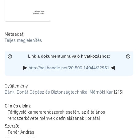
Metaadat
Teljes megjelenítés
Link a dokumentumra való hivatkozáshoz:
http://hdl.handle.net/20.500.14044/22951
Gyűjtemény
Bánki Donát Gépész és Biztonságtechnikai Mérnöki Kar
[215]
Cím és alcím
Térfigyelő kamerarendszerek esetén, az általános
rendszerkövetelmények definiálásának korlátai
Szerző
Fehér András