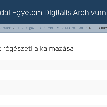
dai Egyetem Digitális Archívum
lgozatok
TDK Dolgozatok
Alba Regia Műszaki Kar
Megtekinté
k régészeti alkalmazása