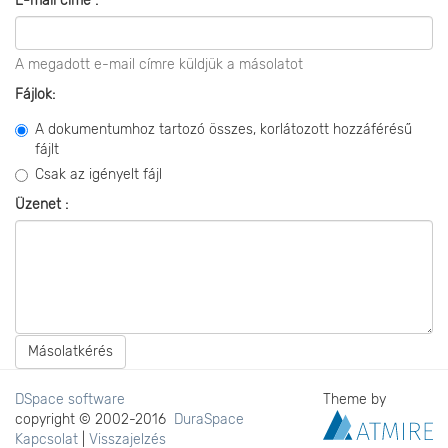
E-mail címe :
A megadott e-mail címre küldjük a másolatot
Fájlok:
A dokumentumhoz tartozó összes, korlátozott hozzáférésű
fájlt
Csak az igényelt fájl
Üzenet :
Másolatkérés
DSpace software
Theme by
copyright © 2002-2016
DuraSpace
Kapcsolat
|
Visszajelzés