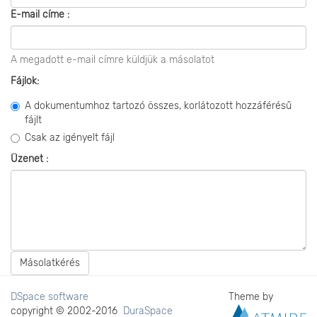
E-mail címe :
A megadott e-mail címre küldjük a másolatot
Fájlok:
A dokumentumhoz tartozó összes, korlátozott hozzáférésű
fájlt
Csak az igényelt fájl
Üzenet :
Másolatkérés
DSpace software
Theme by
copyright © 2002-2016
DuraSpace