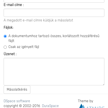
E-mail címe :
A megadott e-mail címre küldjük a másolatot
Fájlok:
A dokumentumhoz tartozó összes, korlátozott hozzáférésű
fájlt
Csak az igényelt fájl
Üzenet :
Másolatkérés
DSpace software
Theme by
copyright © 2002-2016
DuraSpace