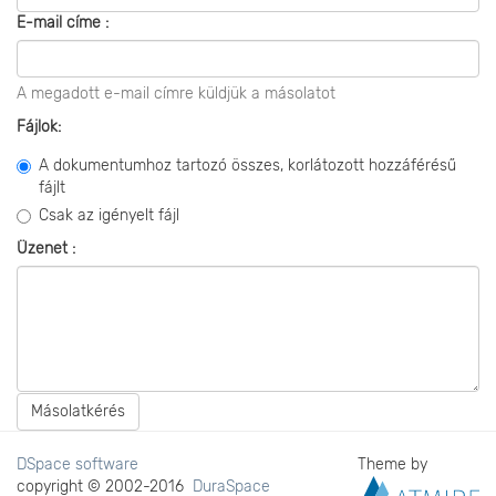
E-mail címe :
A megadott e-mail címre küldjük a másolatot
Fájlok:
A dokumentumhoz tartozó összes, korlátozott hozzáférésű
fájlt
Csak az igényelt fájl
Üzenet :
Másolatkérés
DSpace software
Theme by
copyright © 2002-2016
DuraSpace