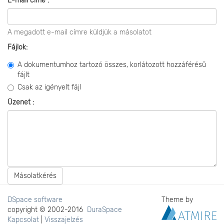
E-mail címe :
A megadott e-mail címre küldjük a másolatot
Fájlok:
A dokumentumhoz tartozó összes, korlátozott hozzáférésű
fájlt
Csak az igényelt fájl
Üzenet :
Másolatkérés
DSpace software
Theme by
copyright © 2002-2016
DuraSpace
Kapcsolat
|
Visszajelzés