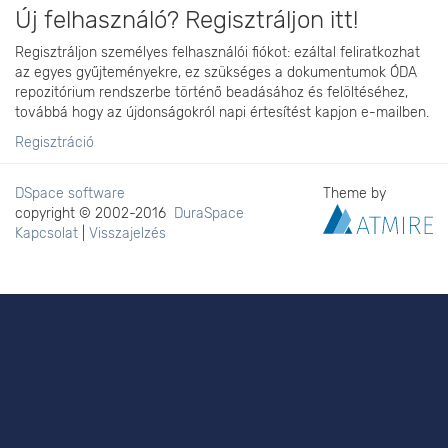
Új felhasználó? Regisztráljon itt!
Regisztráljon személyes felhasználói fiókot: ezáltal feliratkozhat
az egyes gyűjteményekre, ez szükséges a dokumentumok ÓDA
repozitórium rendszerbe történő beadásához és felöltéséhez,
továbbá hogy az újdonságokról napi értesítést kapjon e-mailben.
Regisztráció
DSpace software
Theme by
copyright © 2002-2016
DuraSpace
Kapcsolat
|
Visszajelzés