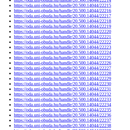
https://oda.uni-obuda.hu/handle/20.500.14044/22214
https://oda.uni-obuda.hu/handle/20.500.14044/22215
https://oda.uni-obuda.hu/handle/20.500.14044/22216
https://oda.uni-obuda.hu/handle/20.500.14044/22217
https://oda.uni-obuda.hu/handle/20.500.14044/22218
https://oda.uni-obuda.hu/handle/20.500.14044/22219
https://oda.uni-obuda.hu/handle/20.500.14044/22220
https://oda.uni-obuda.hu/handle/20.500.14044/22221
https://oda.uni-obuda.hu/handle/20.500.14044/22222
https://oda.uni-obuda.hu/handle/20.500.14044/22223
https://oda.uni-obuda.hu/handle/20.500.14044/22224
https://oda.uni-obuda.hu/handle/20.500.14044/22225
https://oda.uni-obuda.hu/handle/20.500.14044/22226
https://oda.uni-obuda.hu/handle/20.500.14044/22227
https://oda.uni-obuda.hu/handle/20.500.14044/22228
https://oda.uni-obuda.hu/handle/20.500.14044/22229
https://oda.uni-obuda.hu/handle/20.500.14044/22230
https://oda.uni-obuda.hu/handle/20.500.14044/22231
https://oda.uni-obuda.hu/handle/20.500.14044/22232
https://oda.uni-obuda.hu/handle/20.500.14044/22233
https://oda.uni-obuda.hu/handle/20.500.14044/22234
https://oda.uni-obuda.hu/handle/20.500.14044/22235
https://oda.uni-obuda.hu/handle/20.500.14044/22236
https://oda.uni-obuda.hu/handle/20.500.14044/22237
https://oda.uni-obuda.hu/handle/20.500.14044/22238