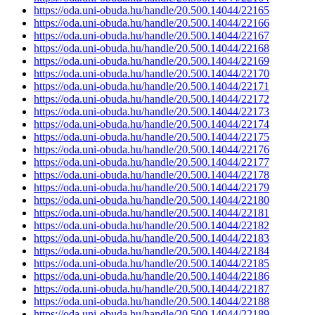
https://oda.uni-obuda.hu/handle/20.500.14044/22165
https://oda.uni-obuda.hu/handle/20.500.14044/22166
https://oda.uni-obuda.hu/handle/20.500.14044/22167
https://oda.uni-obuda.hu/handle/20.500.14044/22168
https://oda.uni-obuda.hu/handle/20.500.14044/22169
https://oda.uni-obuda.hu/handle/20.500.14044/22170
https://oda.uni-obuda.hu/handle/20.500.14044/22171
https://oda.uni-obuda.hu/handle/20.500.14044/22172
https://oda.uni-obuda.hu/handle/20.500.14044/22173
https://oda.uni-obuda.hu/handle/20.500.14044/22174
https://oda.uni-obuda.hu/handle/20.500.14044/22175
https://oda.uni-obuda.hu/handle/20.500.14044/22176
https://oda.uni-obuda.hu/handle/20.500.14044/22177
https://oda.uni-obuda.hu/handle/20.500.14044/22178
https://oda.uni-obuda.hu/handle/20.500.14044/22179
https://oda.uni-obuda.hu/handle/20.500.14044/22180
https://oda.uni-obuda.hu/handle/20.500.14044/22181
https://oda.uni-obuda.hu/handle/20.500.14044/22182
https://oda.uni-obuda.hu/handle/20.500.14044/22183
https://oda.uni-obuda.hu/handle/20.500.14044/22184
https://oda.uni-obuda.hu/handle/20.500.14044/22185
https://oda.uni-obuda.hu/handle/20.500.14044/22186
https://oda.uni-obuda.hu/handle/20.500.14044/22187
https://oda.uni-obuda.hu/handle/20.500.14044/22188
https://oda.uni-obuda.hu/handle/20.500.14044/22189