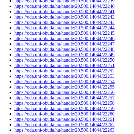
https://oda.uni-obuda.hu/handle/20.500.14044/22239
https://oda.uni-obuda.hu/handle/20.500.14044/22240
https://oda.uni-obuda.hu/handle/20.500.14044/22241
https://oda.uni-obuda.hu/handle/20.500.14044/22242
https://oda.uni-obuda.hu/handle/20.500.14044/22243
https://oda.uni-obuda.hu/handle/20.500.14044/22244
https://oda.uni-obuda.hu/handle/20.500.14044/22245
https://oda.uni-obuda.hu/handle/20.500.14044/22246
https://oda.uni-obuda.hu/handle/20.500.14044/22247
https://oda.uni-obuda.hu/handle/20.500.14044/22248
https://oda.uni-obuda.hu/handle/20.500.14044/22249
https://oda.uni-obuda.hu/handle/20.500.14044/22250
https://oda.uni-obuda.hu/handle/20.500.14044/22251
https://oda.uni-obuda.hu/handle/20.500.14044/22252
https://oda.uni-obuda.hu/handle/20.500.14044/22253
https://oda.uni-obuda.hu/handle/20.500.14044/22254
https://oda.uni-obuda.hu/handle/20.500.14044/22255
https://oda.uni-obuda.hu/handle/20.500.14044/22256
https://oda.uni-obuda.hu/handle/20.500.14044/22257
https://oda.uni-obuda.hu/handle/20.500.14044/22258
https://oda.uni-obuda.hu/handle/20.500.14044/22259
https://oda.uni-obuda.hu/handle/20.500.14044/22260
https://oda.uni-obuda.hu/handle/20.500.14044/22261
https://oda.uni-obuda.hu/handle/20.500.14044/22262
https://oda.uni-obuda.hu/handle/20.500.14044/22263