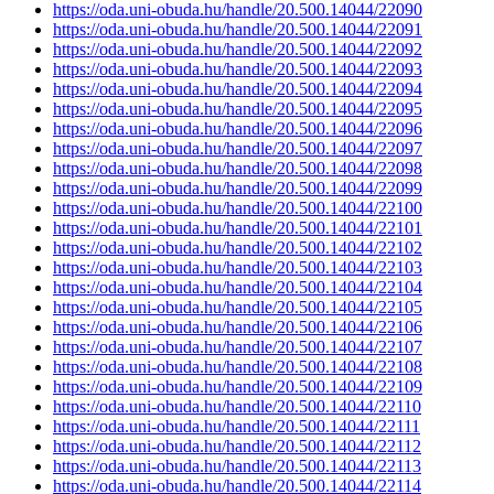
https://oda.uni-obuda.hu/handle/20.500.14044/22090
https://oda.uni-obuda.hu/handle/20.500.14044/22091
https://oda.uni-obuda.hu/handle/20.500.14044/22092
https://oda.uni-obuda.hu/handle/20.500.14044/22093
https://oda.uni-obuda.hu/handle/20.500.14044/22094
https://oda.uni-obuda.hu/handle/20.500.14044/22095
https://oda.uni-obuda.hu/handle/20.500.14044/22096
https://oda.uni-obuda.hu/handle/20.500.14044/22097
https://oda.uni-obuda.hu/handle/20.500.14044/22098
https://oda.uni-obuda.hu/handle/20.500.14044/22099
https://oda.uni-obuda.hu/handle/20.500.14044/22100
https://oda.uni-obuda.hu/handle/20.500.14044/22101
https://oda.uni-obuda.hu/handle/20.500.14044/22102
https://oda.uni-obuda.hu/handle/20.500.14044/22103
https://oda.uni-obuda.hu/handle/20.500.14044/22104
https://oda.uni-obuda.hu/handle/20.500.14044/22105
https://oda.uni-obuda.hu/handle/20.500.14044/22106
https://oda.uni-obuda.hu/handle/20.500.14044/22107
https://oda.uni-obuda.hu/handle/20.500.14044/22108
https://oda.uni-obuda.hu/handle/20.500.14044/22109
https://oda.uni-obuda.hu/handle/20.500.14044/22110
https://oda.uni-obuda.hu/handle/20.500.14044/22111
https://oda.uni-obuda.hu/handle/20.500.14044/22112
https://oda.uni-obuda.hu/handle/20.500.14044/22113
https://oda.uni-obuda.hu/handle/20.500.14044/22114