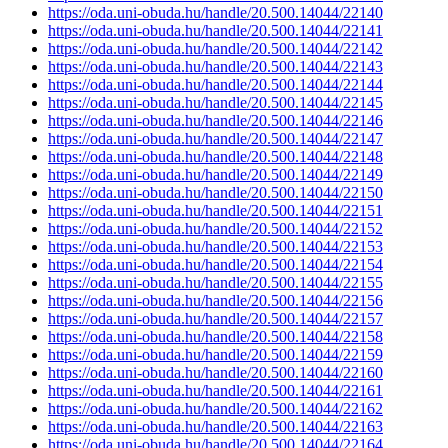
https://oda.uni-obuda.hu/handle/20.500.14044/22140
https://oda.uni-obuda.hu/handle/20.500.14044/22141
https://oda.uni-obuda.hu/handle/20.500.14044/22142
https://oda.uni-obuda.hu/handle/20.500.14044/22143
https://oda.uni-obuda.hu/handle/20.500.14044/22144
https://oda.uni-obuda.hu/handle/20.500.14044/22145
https://oda.uni-obuda.hu/handle/20.500.14044/22146
https://oda.uni-obuda.hu/handle/20.500.14044/22147
https://oda.uni-obuda.hu/handle/20.500.14044/22148
https://oda.uni-obuda.hu/handle/20.500.14044/22149
https://oda.uni-obuda.hu/handle/20.500.14044/22150
https://oda.uni-obuda.hu/handle/20.500.14044/22151
https://oda.uni-obuda.hu/handle/20.500.14044/22152
https://oda.uni-obuda.hu/handle/20.500.14044/22153
https://oda.uni-obuda.hu/handle/20.500.14044/22154
https://oda.uni-obuda.hu/handle/20.500.14044/22155
https://oda.uni-obuda.hu/handle/20.500.14044/22156
https://oda.uni-obuda.hu/handle/20.500.14044/22157
https://oda.uni-obuda.hu/handle/20.500.14044/22158
https://oda.uni-obuda.hu/handle/20.500.14044/22159
https://oda.uni-obuda.hu/handle/20.500.14044/22160
https://oda.uni-obuda.hu/handle/20.500.14044/22161
https://oda.uni-obuda.hu/handle/20.500.14044/22162
https://oda.uni-obuda.hu/handle/20.500.14044/22163
https://oda.uni-obuda.hu/handle/20.500.14044/22164