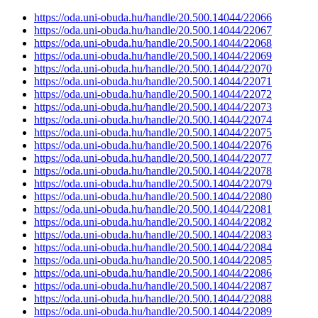
https://oda.uni-obuda.hu/handle/20.500.14044/22066
https://oda.uni-obuda.hu/handle/20.500.14044/22067
https://oda.uni-obuda.hu/handle/20.500.14044/22068
https://oda.uni-obuda.hu/handle/20.500.14044/22069
https://oda.uni-obuda.hu/handle/20.500.14044/22070
https://oda.uni-obuda.hu/handle/20.500.14044/22071
https://oda.uni-obuda.hu/handle/20.500.14044/22072
https://oda.uni-obuda.hu/handle/20.500.14044/22073
https://oda.uni-obuda.hu/handle/20.500.14044/22074
https://oda.uni-obuda.hu/handle/20.500.14044/22075
https://oda.uni-obuda.hu/handle/20.500.14044/22076
https://oda.uni-obuda.hu/handle/20.500.14044/22077
https://oda.uni-obuda.hu/handle/20.500.14044/22078
https://oda.uni-obuda.hu/handle/20.500.14044/22079
https://oda.uni-obuda.hu/handle/20.500.14044/22080
https://oda.uni-obuda.hu/handle/20.500.14044/22081
https://oda.uni-obuda.hu/handle/20.500.14044/22082
https://oda.uni-obuda.hu/handle/20.500.14044/22083
https://oda.uni-obuda.hu/handle/20.500.14044/22084
https://oda.uni-obuda.hu/handle/20.500.14044/22085
https://oda.uni-obuda.hu/handle/20.500.14044/22086
https://oda.uni-obuda.hu/handle/20.500.14044/22087
https://oda.uni-obuda.hu/handle/20.500.14044/22088
https://oda.uni-obuda.hu/handle/20.500.14044/22089