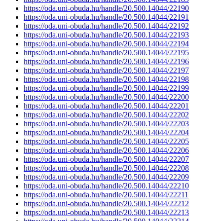
https://oda.uni-obuda.hu/handle/20.500.14044/22190
https://oda.uni-obuda.hu/handle/20.500.14044/22191
https://oda.uni-obuda.hu/handle/20.500.14044/22192
https://oda.uni-obuda.hu/handle/20.500.14044/22193
https://oda.uni-obuda.hu/handle/20.500.14044/22194
https://oda.uni-obuda.hu/handle/20.500.14044/22195
https://oda.uni-obuda.hu/handle/20.500.14044/22196
https://oda.uni-obuda.hu/handle/20.500.14044/22197
https://oda.uni-obuda.hu/handle/20.500.14044/22198
https://oda.uni-obuda.hu/handle/20.500.14044/22199
https://oda.uni-obuda.hu/handle/20.500.14044/22200
https://oda.uni-obuda.hu/handle/20.500.14044/22201
https://oda.uni-obuda.hu/handle/20.500.14044/22202
https://oda.uni-obuda.hu/handle/20.500.14044/22203
https://oda.uni-obuda.hu/handle/20.500.14044/22204
https://oda.uni-obuda.hu/handle/20.500.14044/22205
https://oda.uni-obuda.hu/handle/20.500.14044/22206
https://oda.uni-obuda.hu/handle/20.500.14044/22207
https://oda.uni-obuda.hu/handle/20.500.14044/22208
https://oda.uni-obuda.hu/handle/20.500.14044/22209
https://oda.uni-obuda.hu/handle/20.500.14044/22210
https://oda.uni-obuda.hu/handle/20.500.14044/22211
https://oda.uni-obuda.hu/handle/20.500.14044/22212
https://oda.uni-obuda.hu/handle/20.500.14044/22213