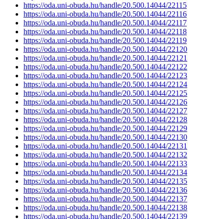
https://oda.uni-obuda.hu/handle/20.500.14044/22115
https://oda.uni-obuda.hu/handle/20.500.14044/22116
https://oda.uni-obuda.hu/handle/20.500.14044/22117
https://oda.uni-obuda.hu/handle/20.500.14044/22118
https://oda.uni-obuda.hu/handle/20.500.14044/22119
https://oda.uni-obuda.hu/handle/20.500.14044/22120
https://oda.uni-obuda.hu/handle/20.500.14044/22121
https://oda.uni-obuda.hu/handle/20.500.14044/22122
https://oda.uni-obuda.hu/handle/20.500.14044/22123
https://oda.uni-obuda.hu/handle/20.500.14044/22124
https://oda.uni-obuda.hu/handle/20.500.14044/22125
https://oda.uni-obuda.hu/handle/20.500.14044/22126
https://oda.uni-obuda.hu/handle/20.500.14044/22127
https://oda.uni-obuda.hu/handle/20.500.14044/22128
https://oda.uni-obuda.hu/handle/20.500.14044/22129
https://oda.uni-obuda.hu/handle/20.500.14044/22130
https://oda.uni-obuda.hu/handle/20.500.14044/22131
https://oda.uni-obuda.hu/handle/20.500.14044/22132
https://oda.uni-obuda.hu/handle/20.500.14044/22133
https://oda.uni-obuda.hu/handle/20.500.14044/22134
https://oda.uni-obuda.hu/handle/20.500.14044/22135
https://oda.uni-obuda.hu/handle/20.500.14044/22136
https://oda.uni-obuda.hu/handle/20.500.14044/22137
https://oda.uni-obuda.hu/handle/20.500.14044/22138
https://oda.uni-obuda.hu/handle/20.500.14044/22139