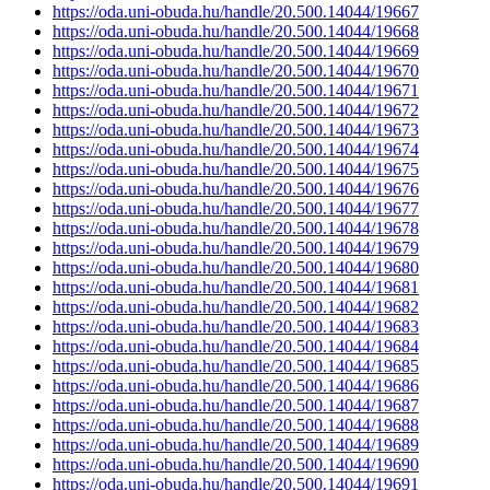
https://oda.uni-obuda.hu/handle/20.500.14044/19667
https://oda.uni-obuda.hu/handle/20.500.14044/19668
https://oda.uni-obuda.hu/handle/20.500.14044/19669
https://oda.uni-obuda.hu/handle/20.500.14044/19670
https://oda.uni-obuda.hu/handle/20.500.14044/19671
https://oda.uni-obuda.hu/handle/20.500.14044/19672
https://oda.uni-obuda.hu/handle/20.500.14044/19673
https://oda.uni-obuda.hu/handle/20.500.14044/19674
https://oda.uni-obuda.hu/handle/20.500.14044/19675
https://oda.uni-obuda.hu/handle/20.500.14044/19676
https://oda.uni-obuda.hu/handle/20.500.14044/19677
https://oda.uni-obuda.hu/handle/20.500.14044/19678
https://oda.uni-obuda.hu/handle/20.500.14044/19679
https://oda.uni-obuda.hu/handle/20.500.14044/19680
https://oda.uni-obuda.hu/handle/20.500.14044/19681
https://oda.uni-obuda.hu/handle/20.500.14044/19682
https://oda.uni-obuda.hu/handle/20.500.14044/19683
https://oda.uni-obuda.hu/handle/20.500.14044/19684
https://oda.uni-obuda.hu/handle/20.500.14044/19685
https://oda.uni-obuda.hu/handle/20.500.14044/19686
https://oda.uni-obuda.hu/handle/20.500.14044/19687
https://oda.uni-obuda.hu/handle/20.500.14044/19688
https://oda.uni-obuda.hu/handle/20.500.14044/19689
https://oda.uni-obuda.hu/handle/20.500.14044/19690
https://oda.uni-obuda.hu/handle/20.500.14044/19691