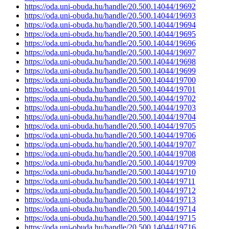
https://oda.uni-obuda.hu/handle/20.500.14044/19692
https://oda.uni-obuda.hu/handle/20.500.14044/19693
https://oda.uni-obuda.hu/handle/20.500.14044/19694
https://oda.uni-obuda.hu/handle/20.500.14044/19695
https://oda.uni-obuda.hu/handle/20.500.14044/19696
https://oda.uni-obuda.hu/handle/20.500.14044/19697
https://oda.uni-obuda.hu/handle/20.500.14044/19698
https://oda.uni-obuda.hu/handle/20.500.14044/19699
https://oda.uni-obuda.hu/handle/20.500.14044/19700
https://oda.uni-obuda.hu/handle/20.500.14044/19701
https://oda.uni-obuda.hu/handle/20.500.14044/19702
https://oda.uni-obuda.hu/handle/20.500.14044/19703
https://oda.uni-obuda.hu/handle/20.500.14044/19704
https://oda.uni-obuda.hu/handle/20.500.14044/19705
https://oda.uni-obuda.hu/handle/20.500.14044/19706
https://oda.uni-obuda.hu/handle/20.500.14044/19707
https://oda.uni-obuda.hu/handle/20.500.14044/19708
https://oda.uni-obuda.hu/handle/20.500.14044/19709
https://oda.uni-obuda.hu/handle/20.500.14044/19710
https://oda.uni-obuda.hu/handle/20.500.14044/19711
https://oda.uni-obuda.hu/handle/20.500.14044/19712
https://oda.uni-obuda.hu/handle/20.500.14044/19713
https://oda.uni-obuda.hu/handle/20.500.14044/19714
https://oda.uni-obuda.hu/handle/20.500.14044/19715
https://oda.uni-obuda.hu/handle/20.500.14044/19716