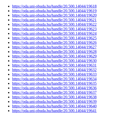
https://oda.uni-obuda.hu/handle/20.500.14044/19618
https://oda.uni-obuda.hu/handle/20.500.14044/19619
https://oda.uni-obuda.hu/handle/20.500.14044/19620
https://oda.uni-obuda.hu/handle/20.500.14044/19621
https://oda.uni-obuda.hu/handle/20.500.14044/19622
https://oda.uni-obuda.hu/handle/20.500.14044/19623
https://oda.uni-obuda.hu/handle/20.500.14044/19624
https://oda.uni-obuda.hu/handle/20.500.14044/19625
https://oda.uni-obuda.hu/handle/20.500.14044/19626
https://oda.uni-obuda.hu/handle/20.500.14044/19627
https://oda.uni-obuda.hu/handle/20.500.14044/19628
https://oda.uni-obuda.hu/handle/20.500.14044/19629
https://oda.uni-obuda.hu/handle/20.500.14044/19630
https://oda.uni-obuda.hu/handle/20.500.14044/19631
https://oda.uni-obuda.hu/handle/20.500.14044/19632
https://oda.uni-obuda.hu/handle/20.500.14044/19633
https://oda.uni-obuda.hu/handle/20.500.14044/19634
https://oda.uni-obuda.hu/handle/20.500.14044/19635
https://oda.uni-obuda.hu/handle/20.500.14044/19636
https://oda.uni-obuda.hu/handle/20.500.14044/19637
https://oda.uni-obuda.hu/handle/20.500.14044/19638
https://oda.uni-obuda.hu/handle/20.500.14044/19639
https://oda.uni-obuda.hu/handle/20.500.14044/19640
https://oda.uni-obuda.hu/handle/20.500.14044/19641