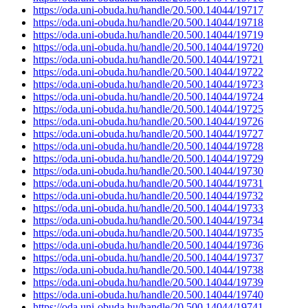
https://oda.uni-obuda.hu/handle/20.500.14044/19717
https://oda.uni-obuda.hu/handle/20.500.14044/19718
https://oda.uni-obuda.hu/handle/20.500.14044/19719
https://oda.uni-obuda.hu/handle/20.500.14044/19720
https://oda.uni-obuda.hu/handle/20.500.14044/19721
https://oda.uni-obuda.hu/handle/20.500.14044/19722
https://oda.uni-obuda.hu/handle/20.500.14044/19723
https://oda.uni-obuda.hu/handle/20.500.14044/19724
https://oda.uni-obuda.hu/handle/20.500.14044/19725
https://oda.uni-obuda.hu/handle/20.500.14044/19726
https://oda.uni-obuda.hu/handle/20.500.14044/19727
https://oda.uni-obuda.hu/handle/20.500.14044/19728
https://oda.uni-obuda.hu/handle/20.500.14044/19729
https://oda.uni-obuda.hu/handle/20.500.14044/19730
https://oda.uni-obuda.hu/handle/20.500.14044/19731
https://oda.uni-obuda.hu/handle/20.500.14044/19732
https://oda.uni-obuda.hu/handle/20.500.14044/19733
https://oda.uni-obuda.hu/handle/20.500.14044/19734
https://oda.uni-obuda.hu/handle/20.500.14044/19735
https://oda.uni-obuda.hu/handle/20.500.14044/19736
https://oda.uni-obuda.hu/handle/20.500.14044/19737
https://oda.uni-obuda.hu/handle/20.500.14044/19738
https://oda.uni-obuda.hu/handle/20.500.14044/19739
https://oda.uni-obuda.hu/handle/20.500.14044/19740
https://oda.uni-obuda.hu/handle/20.500.14044/19741