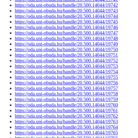
https://oda.uni-obuda.hu/handle/20.500.14044/19742
https://oda.uni-obuda.hu/handle/20.500.14044/19743
https://oda.uni-obuda.hu/handle/20.500.14044/19744
https://oda.uni-obuda.hu/handle/20.500.14044/19745
https://oda.uni-obuda.hu/handle/20.500.14044/19746
https://oda.uni-obuda.hu/handle/20.500.14044/19747
https://oda.uni-obuda.hu/handle/20.500.14044/19748
https://oda.uni-obuda.hu/handle/20.500.14044/19749
https://oda.uni-obuda.hu/handle/20.500.14044/19750
https://oda.uni-obuda.hu/handle/20.500.14044/19751
https://oda.uni-obuda.hu/handle/20.500.14044/19752
https://oda.uni-obuda.hu/handle/20.500.14044/19753
https://oda.uni-obuda.hu/handle/20.500.14044/19754
https://oda.uni-obuda.hu/handle/20.500.14044/19755
https://oda.uni-obuda.hu/handle/20.500.14044/19756
https://oda.uni-obuda.hu/handle/20.500.14044/19757
https://oda.uni-obuda.hu/handle/20.500.14044/19758
https://oda.uni-obuda.hu/handle/20.500.14044/19759
https://oda.uni-obuda.hu/handle/20.500.14044/19760
https://oda.uni-obuda.hu/handle/20.500.14044/19761
https://oda.uni-obuda.hu/handle/20.500.14044/19762
https://oda.uni-obuda.hu/handle/20.500.14044/19763
https://oda.uni-obuda.hu/handle/20.500.14044/19764
https://oda.uni-obuda.hu/handle/20.500.14044/19765