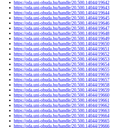
https://oda.uni-obuda.hu/handle/20.500.14044/19642
https://oda.uni-obuda.hu/handle/20.500.14044/19643
https://oda.uni-obuda.hu/handle/20.500.14044/19644
https://oda.uni-obuda.hu/handle/20.500.14044/19645
https://oda.uni-obuda.hu/handle/20.500.14044/19646
https://oda.uni-obuda.hu/handle/20.500.14044/19647
https://oda.uni-obuda.hu/handle/20.500.14044/19648
https://oda.uni-obuda.hu/handle/20.500.14044/19649
https://oda.uni-obuda.hu/handle/20.500.14044/19650
https://oda.uni-obuda.hu/handle/20.500.14044/19651
https://oda.uni-obuda.hu/handle/20.500.14044/19652
https://oda.uni-obuda.hu/handle/20.500.14044/19653
https://oda.uni-obuda.hu/handle/20.500.14044/19654
https://oda.uni-obuda.hu/handle/20.500.14044/19655
https://oda.uni-obuda.hu/handle/20.500.14044/19656
https://oda.uni-obuda.hu/handle/20.500.14044/19657
https://oda.uni-obuda.hu/handle/20.500.14044/19658
https://oda.uni-obuda.hu/handle/20.500.14044/19659
https://oda.uni-obuda.hu/handle/20.500.14044/19660
https://oda.uni-obuda.hu/handle/20.500.14044/19661
https://oda.uni-obuda.hu/handle/20.500.14044/19662
https://oda.uni-obuda.hu/handle/20.500.14044/19663
https://oda.uni-obuda.hu/handle/20.500.14044/19664
https://oda.uni-obuda.hu/handle/20.500.14044/19665
https://oda.uni-obuda.hu/handle/20.500.14044/19666