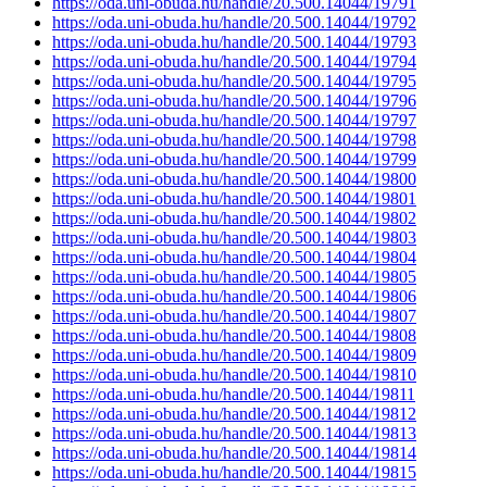
https://oda.uni-obuda.hu/handle/20.500.14044/19791
https://oda.uni-obuda.hu/handle/20.500.14044/19792
https://oda.uni-obuda.hu/handle/20.500.14044/19793
https://oda.uni-obuda.hu/handle/20.500.14044/19794
https://oda.uni-obuda.hu/handle/20.500.14044/19795
https://oda.uni-obuda.hu/handle/20.500.14044/19796
https://oda.uni-obuda.hu/handle/20.500.14044/19797
https://oda.uni-obuda.hu/handle/20.500.14044/19798
https://oda.uni-obuda.hu/handle/20.500.14044/19799
https://oda.uni-obuda.hu/handle/20.500.14044/19800
https://oda.uni-obuda.hu/handle/20.500.14044/19801
https://oda.uni-obuda.hu/handle/20.500.14044/19802
https://oda.uni-obuda.hu/handle/20.500.14044/19803
https://oda.uni-obuda.hu/handle/20.500.14044/19804
https://oda.uni-obuda.hu/handle/20.500.14044/19805
https://oda.uni-obuda.hu/handle/20.500.14044/19806
https://oda.uni-obuda.hu/handle/20.500.14044/19807
https://oda.uni-obuda.hu/handle/20.500.14044/19808
https://oda.uni-obuda.hu/handle/20.500.14044/19809
https://oda.uni-obuda.hu/handle/20.500.14044/19810
https://oda.uni-obuda.hu/handle/20.500.14044/19811
https://oda.uni-obuda.hu/handle/20.500.14044/19812
https://oda.uni-obuda.hu/handle/20.500.14044/19813
https://oda.uni-obuda.hu/handle/20.500.14044/19814
https://oda.uni-obuda.hu/handle/20.500.14044/19815