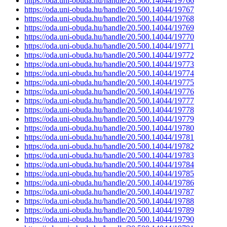
https://oda.uni-obuda.hu/handle/20.500.14044/19766
https://oda.uni-obuda.hu/handle/20.500.14044/19767
https://oda.uni-obuda.hu/handle/20.500.14044/19768
https://oda.uni-obuda.hu/handle/20.500.14044/19769
https://oda.uni-obuda.hu/handle/20.500.14044/19770
https://oda.uni-obuda.hu/handle/20.500.14044/19771
https://oda.uni-obuda.hu/handle/20.500.14044/19772
https://oda.uni-obuda.hu/handle/20.500.14044/19773
https://oda.uni-obuda.hu/handle/20.500.14044/19774
https://oda.uni-obuda.hu/handle/20.500.14044/19775
https://oda.uni-obuda.hu/handle/20.500.14044/19776
https://oda.uni-obuda.hu/handle/20.500.14044/19777
https://oda.uni-obuda.hu/handle/20.500.14044/19778
https://oda.uni-obuda.hu/handle/20.500.14044/19779
https://oda.uni-obuda.hu/handle/20.500.14044/19780
https://oda.uni-obuda.hu/handle/20.500.14044/19781
https://oda.uni-obuda.hu/handle/20.500.14044/19782
https://oda.uni-obuda.hu/handle/20.500.14044/19783
https://oda.uni-obuda.hu/handle/20.500.14044/19784
https://oda.uni-obuda.hu/handle/20.500.14044/19785
https://oda.uni-obuda.hu/handle/20.500.14044/19786
https://oda.uni-obuda.hu/handle/20.500.14044/19787
https://oda.uni-obuda.hu/handle/20.500.14044/19788
https://oda.uni-obuda.hu/handle/20.500.14044/19789
https://oda.uni-obuda.hu/handle/20.500.14044/19790