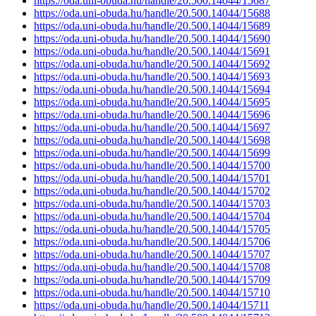
https://oda.uni-obuda.hu/handle/20.500.14044/15687
https://oda.uni-obuda.hu/handle/20.500.14044/15688
https://oda.uni-obuda.hu/handle/20.500.14044/15689
https://oda.uni-obuda.hu/handle/20.500.14044/15690
https://oda.uni-obuda.hu/handle/20.500.14044/15691
https://oda.uni-obuda.hu/handle/20.500.14044/15692
https://oda.uni-obuda.hu/handle/20.500.14044/15693
https://oda.uni-obuda.hu/handle/20.500.14044/15694
https://oda.uni-obuda.hu/handle/20.500.14044/15695
https://oda.uni-obuda.hu/handle/20.500.14044/15696
https://oda.uni-obuda.hu/handle/20.500.14044/15697
https://oda.uni-obuda.hu/handle/20.500.14044/15698
https://oda.uni-obuda.hu/handle/20.500.14044/15699
https://oda.uni-obuda.hu/handle/20.500.14044/15700
https://oda.uni-obuda.hu/handle/20.500.14044/15701
https://oda.uni-obuda.hu/handle/20.500.14044/15702
https://oda.uni-obuda.hu/handle/20.500.14044/15703
https://oda.uni-obuda.hu/handle/20.500.14044/15704
https://oda.uni-obuda.hu/handle/20.500.14044/15705
https://oda.uni-obuda.hu/handle/20.500.14044/15706
https://oda.uni-obuda.hu/handle/20.500.14044/15707
https://oda.uni-obuda.hu/handle/20.500.14044/15708
https://oda.uni-obuda.hu/handle/20.500.14044/15709
https://oda.uni-obuda.hu/handle/20.500.14044/15710
https://oda.uni-obuda.hu/handle/20.500.14044/15711