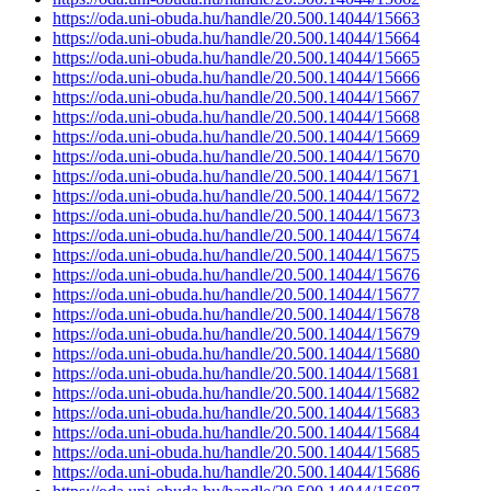
https://oda.uni-obuda.hu/handle/20.500.14044/15663
https://oda.uni-obuda.hu/handle/20.500.14044/15664
https://oda.uni-obuda.hu/handle/20.500.14044/15665
https://oda.uni-obuda.hu/handle/20.500.14044/15666
https://oda.uni-obuda.hu/handle/20.500.14044/15667
https://oda.uni-obuda.hu/handle/20.500.14044/15668
https://oda.uni-obuda.hu/handle/20.500.14044/15669
https://oda.uni-obuda.hu/handle/20.500.14044/15670
https://oda.uni-obuda.hu/handle/20.500.14044/15671
https://oda.uni-obuda.hu/handle/20.500.14044/15672
https://oda.uni-obuda.hu/handle/20.500.14044/15673
https://oda.uni-obuda.hu/handle/20.500.14044/15674
https://oda.uni-obuda.hu/handle/20.500.14044/15675
https://oda.uni-obuda.hu/handle/20.500.14044/15676
https://oda.uni-obuda.hu/handle/20.500.14044/15677
https://oda.uni-obuda.hu/handle/20.500.14044/15678
https://oda.uni-obuda.hu/handle/20.500.14044/15679
https://oda.uni-obuda.hu/handle/20.500.14044/15680
https://oda.uni-obuda.hu/handle/20.500.14044/15681
https://oda.uni-obuda.hu/handle/20.500.14044/15682
https://oda.uni-obuda.hu/handle/20.500.14044/15683
https://oda.uni-obuda.hu/handle/20.500.14044/15684
https://oda.uni-obuda.hu/handle/20.500.14044/15685
https://oda.uni-obuda.hu/handle/20.500.14044/15686