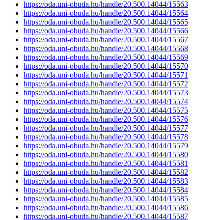
https://oda.uni-obuda.hu/handle/20.500.14044/15563
https://oda.uni-obuda.hu/handle/20.500.14044/15564
https://oda.uni-obuda.hu/handle/20.500.14044/15565
https://oda.uni-obuda.hu/handle/20.500.14044/15566
https://oda.uni-obuda.hu/handle/20.500.14044/15567
https://oda.uni-obuda.hu/handle/20.500.14044/15568
https://oda.uni-obuda.hu/handle/20.500.14044/15569
https://oda.uni-obuda.hu/handle/20.500.14044/15570
https://oda.uni-obuda.hu/handle/20.500.14044/15571
https://oda.uni-obuda.hu/handle/20.500.14044/15572
https://oda.uni-obuda.hu/handle/20.500.14044/15573
https://oda.uni-obuda.hu/handle/20.500.14044/15574
https://oda.uni-obuda.hu/handle/20.500.14044/15575
https://oda.uni-obuda.hu/handle/20.500.14044/15576
https://oda.uni-obuda.hu/handle/20.500.14044/15577
https://oda.uni-obuda.hu/handle/20.500.14044/15578
https://oda.uni-obuda.hu/handle/20.500.14044/15579
https://oda.uni-obuda.hu/handle/20.500.14044/15580
https://oda.uni-obuda.hu/handle/20.500.14044/15581
https://oda.uni-obuda.hu/handle/20.500.14044/15582
https://oda.uni-obuda.hu/handle/20.500.14044/15583
https://oda.uni-obuda.hu/handle/20.500.14044/15584
https://oda.uni-obuda.hu/handle/20.500.14044/15585
https://oda.uni-obuda.hu/handle/20.500.14044/15586
https://oda.uni-obuda.hu/handle/20.500.14044/15587