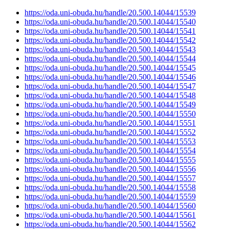
https://oda.uni-obuda.hu/handle/20.500.14044/15539
https://oda.uni-obuda.hu/handle/20.500.14044/15540
https://oda.uni-obuda.hu/handle/20.500.14044/15541
https://oda.uni-obuda.hu/handle/20.500.14044/15542
https://oda.uni-obuda.hu/handle/20.500.14044/15543
https://oda.uni-obuda.hu/handle/20.500.14044/15544
https://oda.uni-obuda.hu/handle/20.500.14044/15545
https://oda.uni-obuda.hu/handle/20.500.14044/15546
https://oda.uni-obuda.hu/handle/20.500.14044/15547
https://oda.uni-obuda.hu/handle/20.500.14044/15548
https://oda.uni-obuda.hu/handle/20.500.14044/15549
https://oda.uni-obuda.hu/handle/20.500.14044/15550
https://oda.uni-obuda.hu/handle/20.500.14044/15551
https://oda.uni-obuda.hu/handle/20.500.14044/15552
https://oda.uni-obuda.hu/handle/20.500.14044/15553
https://oda.uni-obuda.hu/handle/20.500.14044/15554
https://oda.uni-obuda.hu/handle/20.500.14044/15555
https://oda.uni-obuda.hu/handle/20.500.14044/15556
https://oda.uni-obuda.hu/handle/20.500.14044/15557
https://oda.uni-obuda.hu/handle/20.500.14044/15558
https://oda.uni-obuda.hu/handle/20.500.14044/15559
https://oda.uni-obuda.hu/handle/20.500.14044/15560
https://oda.uni-obuda.hu/handle/20.500.14044/15561
https://oda.uni-obuda.hu/handle/20.500.14044/15562