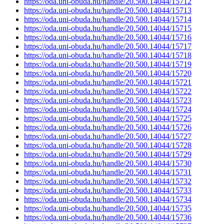
https://oda.uni-obuda.hu/handle/20.500.14044/15712
https://oda.uni-obuda.hu/handle/20.500.14044/15713
https://oda.uni-obuda.hu/handle/20.500.14044/15714
https://oda.uni-obuda.hu/handle/20.500.14044/15715
https://oda.uni-obuda.hu/handle/20.500.14044/15716
https://oda.uni-obuda.hu/handle/20.500.14044/15717
https://oda.uni-obuda.hu/handle/20.500.14044/15718
https://oda.uni-obuda.hu/handle/20.500.14044/15719
https://oda.uni-obuda.hu/handle/20.500.14044/15720
https://oda.uni-obuda.hu/handle/20.500.14044/15721
https://oda.uni-obuda.hu/handle/20.500.14044/15722
https://oda.uni-obuda.hu/handle/20.500.14044/15723
https://oda.uni-obuda.hu/handle/20.500.14044/15724
https://oda.uni-obuda.hu/handle/20.500.14044/15725
https://oda.uni-obuda.hu/handle/20.500.14044/15726
https://oda.uni-obuda.hu/handle/20.500.14044/15727
https://oda.uni-obuda.hu/handle/20.500.14044/15728
https://oda.uni-obuda.hu/handle/20.500.14044/15729
https://oda.uni-obuda.hu/handle/20.500.14044/15730
https://oda.uni-obuda.hu/handle/20.500.14044/15731
https://oda.uni-obuda.hu/handle/20.500.14044/15732
https://oda.uni-obuda.hu/handle/20.500.14044/15733
https://oda.uni-obuda.hu/handle/20.500.14044/15734
https://oda.uni-obuda.hu/handle/20.500.14044/15735
https://oda.uni-obuda.hu/handle/20.500.14044/15736