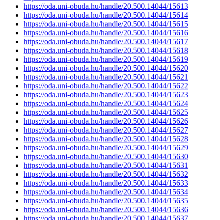
https://oda.uni-obuda.hu/handle/20.500.14044/15613
https://oda.uni-obuda.hu/handle/20.500.14044/15614
https://oda.uni-obuda.hu/handle/20.500.14044/15615
https://oda.uni-obuda.hu/handle/20.500.14044/15616
https://oda.uni-obuda.hu/handle/20.500.14044/15617
https://oda.uni-obuda.hu/handle/20.500.14044/15618
https://oda.uni-obuda.hu/handle/20.500.14044/15619
https://oda.uni-obuda.hu/handle/20.500.14044/15620
https://oda.uni-obuda.hu/handle/20.500.14044/15621
https://oda.uni-obuda.hu/handle/20.500.14044/15622
https://oda.uni-obuda.hu/handle/20.500.14044/15623
https://oda.uni-obuda.hu/handle/20.500.14044/15624
https://oda.uni-obuda.hu/handle/20.500.14044/15625
https://oda.uni-obuda.hu/handle/20.500.14044/15626
https://oda.uni-obuda.hu/handle/20.500.14044/15627
https://oda.uni-obuda.hu/handle/20.500.14044/15628
https://oda.uni-obuda.hu/handle/20.500.14044/15629
https://oda.uni-obuda.hu/handle/20.500.14044/15630
https://oda.uni-obuda.hu/handle/20.500.14044/15631
https://oda.uni-obuda.hu/handle/20.500.14044/15632
https://oda.uni-obuda.hu/handle/20.500.14044/15633
https://oda.uni-obuda.hu/handle/20.500.14044/15634
https://oda.uni-obuda.hu/handle/20.500.14044/15635
https://oda.uni-obuda.hu/handle/20.500.14044/15636
https://oda.uni-obuda.hu/handle/20.500.14044/15637