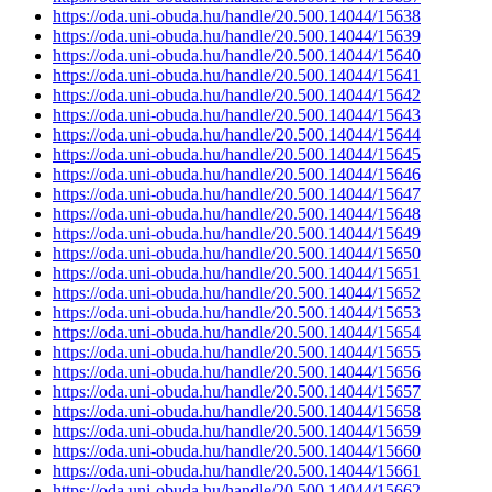
https://oda.uni-obuda.hu/handle/20.500.14044/15638
https://oda.uni-obuda.hu/handle/20.500.14044/15639
https://oda.uni-obuda.hu/handle/20.500.14044/15640
https://oda.uni-obuda.hu/handle/20.500.14044/15641
https://oda.uni-obuda.hu/handle/20.500.14044/15642
https://oda.uni-obuda.hu/handle/20.500.14044/15643
https://oda.uni-obuda.hu/handle/20.500.14044/15644
https://oda.uni-obuda.hu/handle/20.500.14044/15645
https://oda.uni-obuda.hu/handle/20.500.14044/15646
https://oda.uni-obuda.hu/handle/20.500.14044/15647
https://oda.uni-obuda.hu/handle/20.500.14044/15648
https://oda.uni-obuda.hu/handle/20.500.14044/15649
https://oda.uni-obuda.hu/handle/20.500.14044/15650
https://oda.uni-obuda.hu/handle/20.500.14044/15651
https://oda.uni-obuda.hu/handle/20.500.14044/15652
https://oda.uni-obuda.hu/handle/20.500.14044/15653
https://oda.uni-obuda.hu/handle/20.500.14044/15654
https://oda.uni-obuda.hu/handle/20.500.14044/15655
https://oda.uni-obuda.hu/handle/20.500.14044/15656
https://oda.uni-obuda.hu/handle/20.500.14044/15657
https://oda.uni-obuda.hu/handle/20.500.14044/15658
https://oda.uni-obuda.hu/handle/20.500.14044/15659
https://oda.uni-obuda.hu/handle/20.500.14044/15660
https://oda.uni-obuda.hu/handle/20.500.14044/15661
https://oda.uni-obuda.hu/handle/20.500.14044/15662