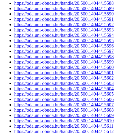
https://oda.uni-obuda.hu/handle/20.500.14044/15588
https://oda.uni-obuda.hu/handle/20.500.14044/15589
https://oda.uni-obuda.hu/handle/20.500.14044/15590
https://oda.uni-obuda.hu/handle/20.500.14044/15591
https://oda.uni-obuda.hu/handle/20.500.14044/15592
https://oda.uni-obuda.hu/handle/20.500.14044/15593
https://oda.uni-obuda.hu/handle/20.500.14044/15594
https://oda.uni-obuda.hu/handle/20.500.14044/15595
https://oda.uni-obuda.hu/handle/20.500.14044/15596
https://oda.uni-obuda.hu/handle/20.500.14044/15597
https://oda.uni-obuda.hu/handle/20.500.14044/15598
https://oda.uni-obuda.hu/handle/20.500.14044/15599
https://oda.uni-obuda.hu/handle/20.500.14044/15600
https://oda.uni-obuda.hu/handle/20.500.14044/15601
https://oda.uni-obuda.hu/handle/20.500.14044/15602
https://oda.uni-obuda.hu/handle/20.500.14044/15603
https://oda.uni-obuda.hu/handle/20.500.14044/15604
https://oda.uni-obuda.hu/handle/20.500.14044/15605
https://oda.uni-obuda.hu/handle/20.500.14044/15606
https://oda.uni-obuda.hu/handle/20.500.14044/15607
https://oda.uni-obuda.hu/handle/20.500.14044/15608
https://oda.uni-obuda.hu/handle/20.500.14044/15609
https://oda.uni-obuda.hu/handle/20.500.14044/15610
https://oda.uni-obuda.hu/handle/20.500.14044/15611
https://oda.uni-obuda.hu/handle/20.500.14044/15612