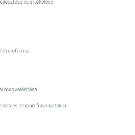
ejlesztése és értékelése
odern reformja
kai megvalósítása
okra és az ipari folyamatokra