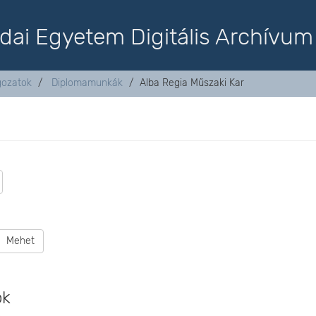
dai Egyetem Digitális Archívum
lgozatok
Diplomamunkák
Alba Regia Műszaki Kar
Mehet
ok