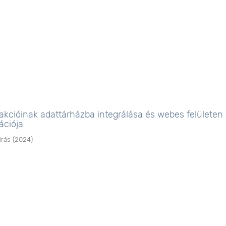
akcióinak adattárházba integrálása és webes felületen
ációja
drás
(
2024
)