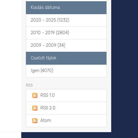
Kiadás dátuma
2020 - 2025 (1232)
2010 - 2019 (2804)
2009 - 2009 (34)
Csatolt fájlok
Igen (4070)
RSS
RSS 1.0
RSS 2.0
Atom