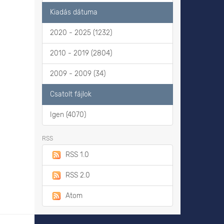
Kiadás dátuma
2020 - 2025 (1232)
2010 - 2019 (2804)
2009 - 2009 (34)
Csatolt fájlok
Igen (4070)
RSS
RSS 1.0
RSS 2.0
Atom