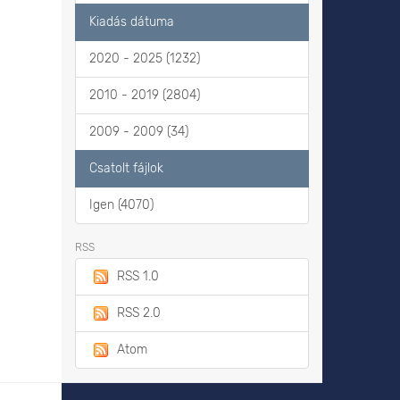
Kiadás dátuma
2020 - 2025 (1232)
2010 - 2019 (2804)
2009 - 2009 (34)
Csatolt fájlok
Igen (4070)
RSS
RSS 1.0
RSS 2.0
Atom